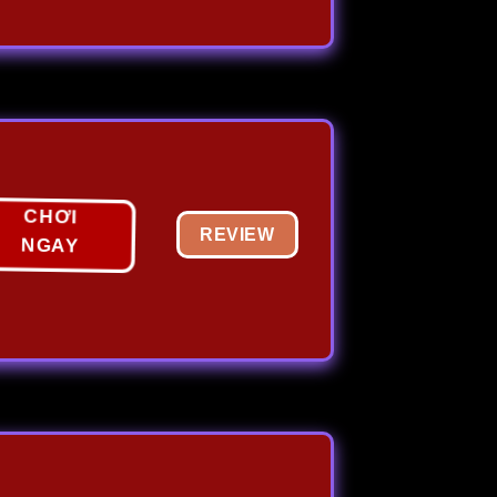
CHƠI
REVIEW
NGAY