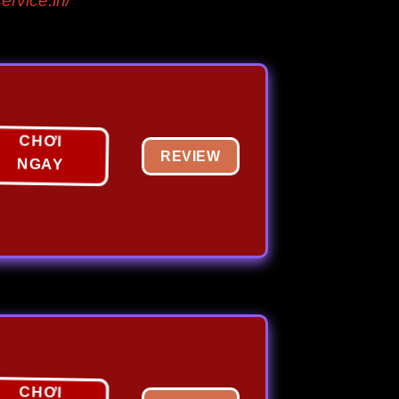
ervice.in/
CHƠI
REVIEW
NGAY
CHƠI