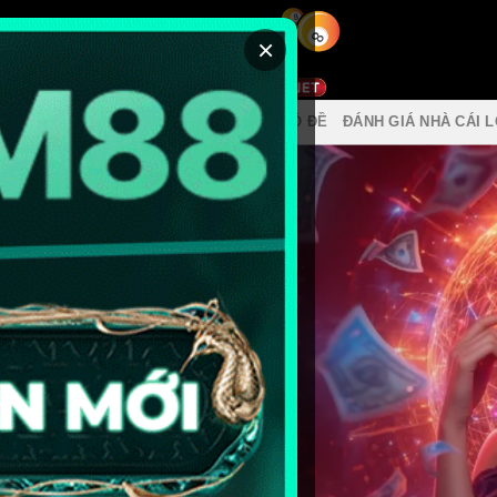
×
NLINE
SỔ MƠ LÔ ĐỀ
KINH NGHIỆM LÔ ĐỀ
ĐÁNH GIÁ NHÀ CÁI 