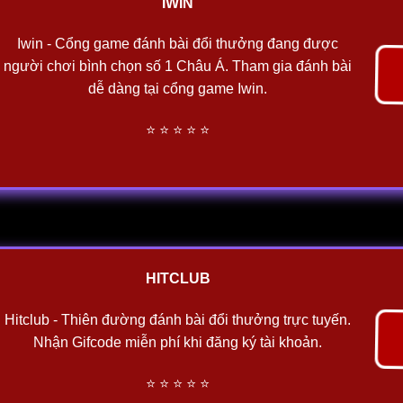
IWIN
Iwin - Cổng game đánh bài đổi thưởng đang được
người chơi bình chọn số 1 Châu Á. Tham gia đánh bài
dễ dàng tại cổng game Iwin.
⭐️ ⭐️ ⭐️ ⭐️ ⭐️
HITCLUB
Hitclub - Thiên đường đánh bài đổi thưởng trực tuyến.
Nhận Gifcode miễn phí khi đăng ký tài khoản.
⭐️ ⭐️ ⭐️ ⭐️ ⭐️