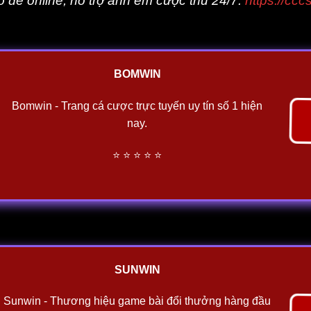
ô đề online, hỗ trợ anh em cược thủ 24/7:
https://cccs
BOMWIN
Bomwin - Trang cá cược trực tuyến uy tín số 1 hiện
nay.
⭐️ ⭐️ ⭐️ ⭐️ ⭐️
SUNWIN
Sunwin - Thương hiệu game bài đổi thưởng hàng đầu