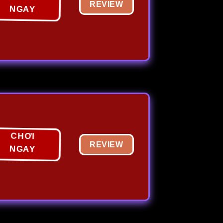
REVIEW
NGAY
CHƠI
REVIEW
NGAY