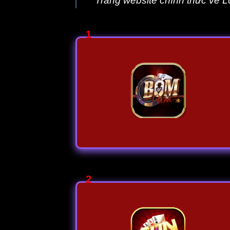
Trang website chính thức về L
1
2